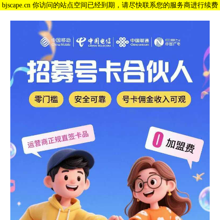
bjscape.cn 你访问的站点空间已经到期，请尽快联系您的服务商进行续费