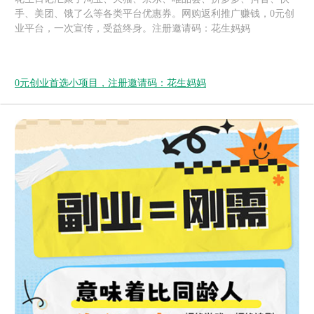
手、美团、饿了么等各类平台优惠券。网购返利推广赚钱，0元创
业平台，一次宣传，受益终身。注册邀请码：花生妈妈
0元创业首选小项目，注册邀请码：花生妈妈