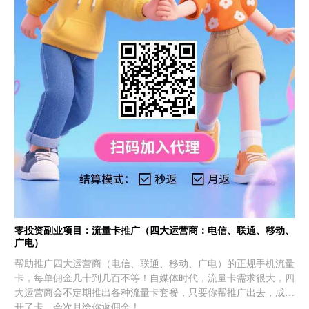
零投资副业项目：流量卡推广（四大运营商：电信、联通、移动、
广电）
帮助推广四大运营商（电信、联通、移动、广电）的正规手机流量
卡，每单佣金几十到几百不等！自媒体时代，流量卡需求很大，四
大运营商会不定期推出各种流量卡套餐，只要你帮推广出去，成功
开了卡，会次月给你返佣金！