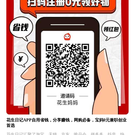
花生日记APP自用省钱，分享赚钱，网购必备，宝妈0元兼职创业
首选
花生日记汇聚了淘宝、天猫、京东、唯品会、拼多多、抖音、快